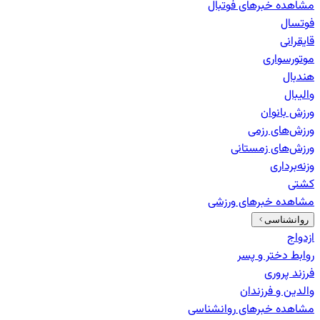
مشاهده خبرهای
فوتبال
فوتسال
قایقرانی
موتورسواری
هندبال
والیبال
ورزش بانوان
ورزش‌های رزمی
ورزش‌های زمستانی
وزنه‌برداری
کشتی
مشاهده خبرهای
ورزشی
روانشناسی
ازدواج
روابط دختر و پسر
فرزند پروری
والدین و فرزندان
مشاهده خبرهای
روانشناسی