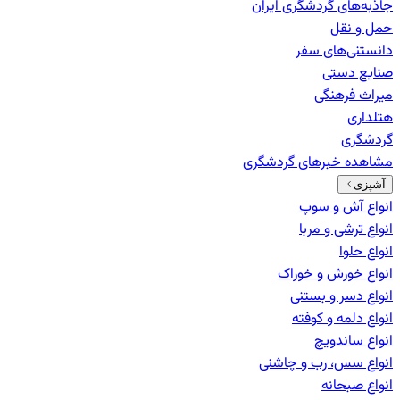
جاذبه‌های گردشگری ایران
حمل و نقل
دانستنی‌های سفر
صنایع دستی
میراث فرهنگی
هتلداری
گردشگری
مشاهده خبرهای
گردشگری
آشپزی
انواع آش و سوپ
انواع ترشی و مربا
انواع حلوا
انواع خورش و خوراک
انواع دسر و بستنی
انواع دلمه و کوفته
انواع ساندویچ
انواع سس، رب و چاشنی
انواع صبحانه