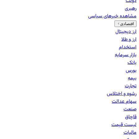
دولت
رهبری
مشاهده خبرهای
سیاسی
اقتصادی
ارز دیجیتال
ارز و طلا
استخدام
بازار سرمایه
بانک‌
بورس
بیمه
تجارت
رشوه و اختلاس
سهام عدالت
صنعت
قاچاق
لیست قیمت
مالیات