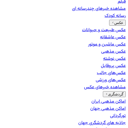
فیلم
مشاهده خبرهای
چندرسانه ای
رسانه کودک
عکس
عکس طبیعت و حیوانات
عکس عاشقانه
عکس ماشین و موتور
عکس مذهبی
عکس نوشته
عکس پروفایل
عکس‌های جالب
عکس‌های ورزشی
مشاهده خبرهای
عکس
گردشگری
اماکن مذهبی ایران
اماکن مذهبی جهان
تورگردانی
جاذبه های گردشگری جهان