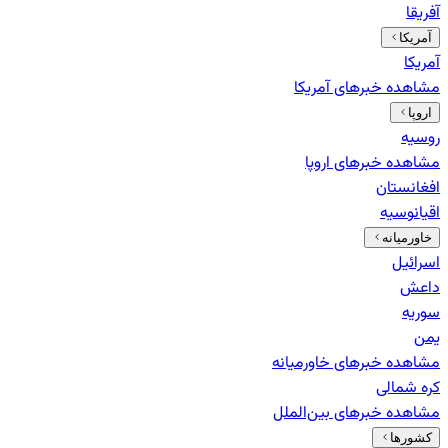
آفریقا
آمریکا
آمریکا
مشاهده خبرهای
آمریکا
اروپا
روسیه
مشاهده خبرهای
اروپا
افغانستان
اقیانوسیه
خاورمیانه
اسرائیل
داعش
سوریه
یمن
مشاهده خبرهای
خاورمیانه
کره شمالی
مشاهده خبرهای
بین‌الملل
کشورها