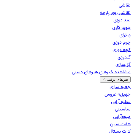
نقاشی
نقاشی روی پارچه
نمد دوزی
هویه کاری
ویترای
چرم دوزی
کچه دوزی
گلدوزی
گل‌سازی
مشاهده خبرهای
هنرهای دستی
هنرهای تزئینی
جعبه سازی
جهیزیه عروس
سفره آرایی
مناسبتی
میوه‌آرایی
هفت سین
کارت پستال