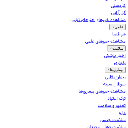
کاردستی
گل آرایی
مشاهده خبرهای
هنرهای تزئینی
علمی
هوافضا
مشاهده خبرهای
علمی
سلامت
اخبار پزشکی
بارداری
بیماری‌ها
بیماری قلبی
سرطان سینه
مشاهده خبرهای
بیماری‌ها
ترک اعتیاد
تغذیه و سلامت
دارو
سلامت جنسی
سلامت دهان و دندان