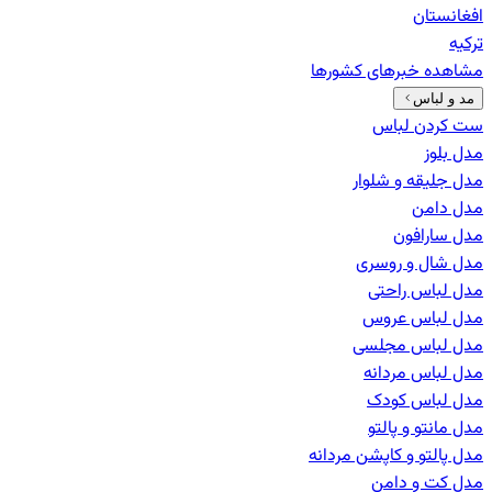
افغانستان
ترکیه
مشاهده خبرهای
کشورها
مد و لباس
ست کردن لباس
مدل بلوز
مدل جلیقه و شلوار
مدل دامن
مدل سارافون
مدل شال و روسری
مدل لباس راحتی
مدل لباس عروس
مدل لباس مجلسی
مدل لباس مردانه
مدل لباس کودک
مدل مانتو و پالتو
مدل پالتو و کاپشن مردانه
مدل کت و دامن