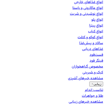
انواع غذاهای خارجی
انواع ماکارونی و پاستا
انواع نوشیدنی و شربت
انواع پلو
انواع پیتزا
انواع کباب
انواع کوکو و کتلت
سالاد و پیش‌غذا
غذاهای دریایی
فست‌فود
فینگر فود
مخصوص گیاهخواران
کیک و شیرینی
مشاهده خبرهای
آشپزی
زیبایی
تناسب اندام
طلا و جواهرات
مشاهده خبرهای
زیبایی