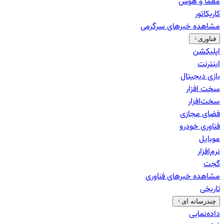
معما و هوش
کاریکاتور
مشاهده خبرهای
سرگرمی
فناوری
اپلیکشن
اینترنت
بازی دیجیتال
سخت افزار
سخت‌افزار
فضای مجازی
فناوری خودرو
موبایل
نرم‌افزار
گجت
مشاهده خبرهای
فناوری
تاریخی
چندرسانه ای
داده‌نمایی