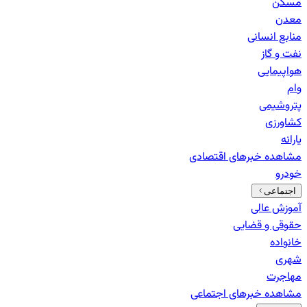
مسکن
معدن
منابع انسانی
نفت و گاز
هواپیمایی
وام
پتروشیمی
کشاورزی
یارانه
مشاهده خبرهای
اقتصادی
خودرو
اجتماعی
آموزش عالی
حقوقی و قضایی
خانواده
شهری
مهاجرت
مشاهده خبرهای
اجتماعی