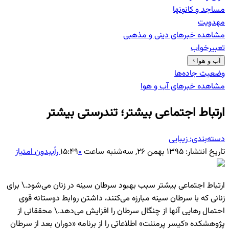
مساجد و کانونها
مهدویت
مشاهده خبرهای
دینی و مذهبی
تعبیرخواب
آب و هوا
وضعیت جاده‌ها
مشاهده خبرهای
آب و هوا
ارتباط اجتماعی بیشتر؛ تندرستی بیشتر
دسته‌بندی:
زیبایی
تاریخ انتشار:
۱۳۹۵ بهمن ۲۶, سه‌شنبه ساعت ۱۵:۴۹
۰
رأی
بدون امتیاز
ارتباط اجتماعی بیشتر سبب بهبود سرطان سینه در زنان می‌شود.\ برای
زنانی که با سرطان سینه مبارزه می‌کنند، داشتن روابط دوستانه قوی
احتمال رهایی آنها از چنگال سرطان را افزایش می‌دهد.\ محققانی از
پژوهشکده «کیسر پرمننت» اطلاعاتی را از برنامه «دوران بعد از سرطان