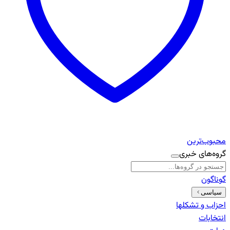
محبوب‌ترین
گروه‌های خبری
گوناگون
سیاسی
احزاب و تشکلها
انتخابات