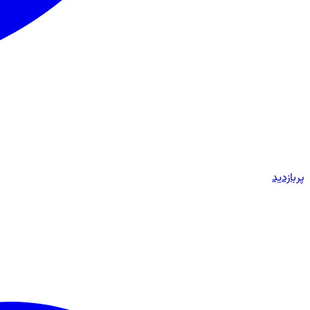
پربازدید