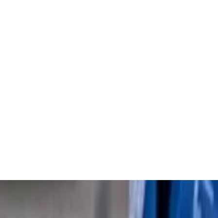
مجلس
بیشتر
⋯
دسته‌ها