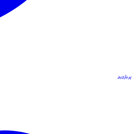
پربازدید