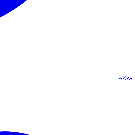
پربازدید