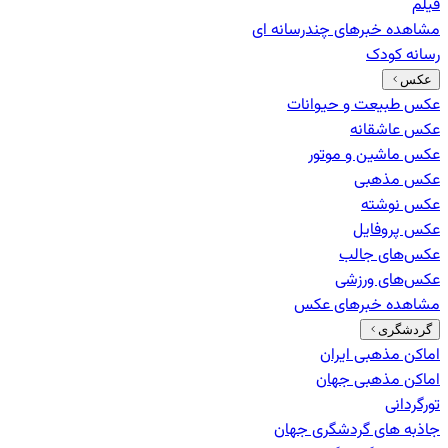
فیلم
مشاهده خبرهای
چندرسانه ای
رسانه کودک
عکس
عکس طبیعت و حیوانات
عکس عاشقانه
عکس ماشین و موتور
عکس مذهبی
عکس نوشته
عکس پروفایل
عکس‌های جالب
عکس‌های ورزشی
مشاهده خبرهای
عکس
گردشگری
اماکن مذهبی ایران
اماکن مذهبی جهان
تورگردانی
جاذبه های گردشگری جهان