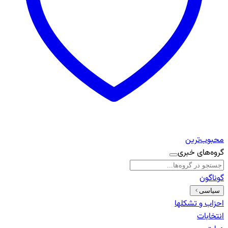
محبوب‌ترین
گروه‌های خبری
گوناگون
سیاسی
احزاب و تشکلها
انتخابات