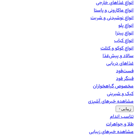
انواع غذاهای خارجی
انواع ماکارونی و پاستا
انواع نوشیدنی و شربت
انواع پلو
انواع پیتزا
انواع کباب
انواع کوکو و کتلت
سالاد و پیش‌غذا
غذاهای دریایی
فست‌فود
فینگر فود
مخصوص گیاهخواران
کیک و شیرینی
مشاهده خبرهای
آشپزی
زیبایی
تناسب اندام
طلا و جواهرات
مشاهده خبرهای
زیبایی