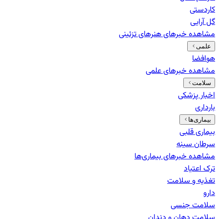
کاردستی
گل آرایی
مشاهده خبرهای
هنرهای تزئینی
علمی
هوافضا
مشاهده خبرهای
علمی
سلامت
اخبار پزشکی
بارداری
بیماری‌ها
بیماری قلبی
سرطان سینه
مشاهده خبرهای
بیماری‌ها
ترک اعتیاد
تغذیه و سلامت
دارو
سلامت جنسی
سلامت دهان و دندان