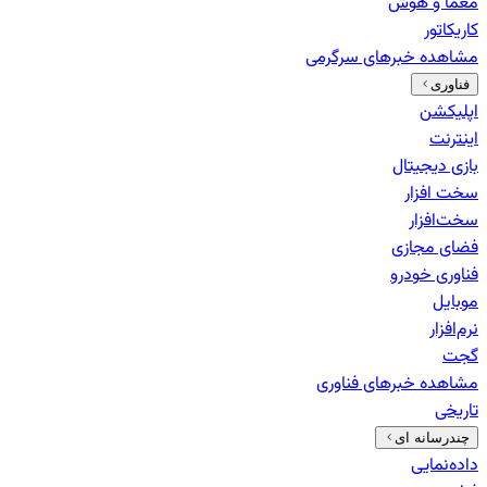
معما و هوش
کاریکاتور
مشاهده خبرهای
سرگرمی
فناوری
اپلیکشن
اینترنت
بازی دیجیتال
سخت افزار
سخت‌افزار
فضای مجازی
فناوری خودرو
موبایل
نرم‌افزار
گجت
مشاهده خبرهای
فناوری
تاریخی
چندرسانه ای
داده‌نمایی