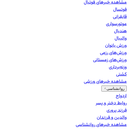
مشاهده خبرهای
فوتبال
فوتسال
قایقرانی
موتورسواری
هندبال
والیبال
ورزش بانوان
ورزش‌های رزمی
ورزش‌های زمستانی
وزنه‌برداری
کشتی
مشاهده خبرهای
ورزشی
روانشناسی
ازدواج
روابط دختر و پسر
فرزند پروری
والدین و فرزندان
مشاهده خبرهای
روانشناسی