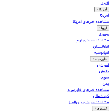
آفریقا
آمریکا
آمریکا
مشاهده خبرهای
آمریکا
اروپا
روسیه
مشاهده خبرهای
اروپا
افغانستان
اقیانوسیه
خاورمیانه
اسرائیل
داعش
سوریه
یمن
مشاهده خبرهای
خاورمیانه
کره شمالی
مشاهده خبرهای
بین‌الملل
کشورها