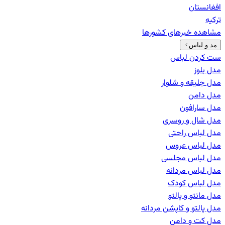
افغانستان
ترکیه
مشاهده خبرهای
کشورها
مد و لباس
ست کردن لباس
مدل بلوز
مدل جلیقه و شلوار
مدل دامن
مدل سارافون
مدل شال و روسری
مدل لباس راحتی
مدل لباس عروس
مدل لباس مجلسی
مدل لباس مردانه
مدل لباس کودک
مدل مانتو و پالتو
مدل پالتو و کاپشن مردانه
مدل کت و دامن