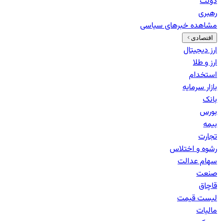
دولت
رهبری
مشاهده خبرهای
سیاسی
اقتصادی
ارز دیجیتال
ارز و طلا
استخدام
بازار سرمایه
بانک‌
بورس
بیمه
تجارت
رشوه و اختلاس
سهام عدالت
صنعت
قاچاق
لیست قیمت
مالیات