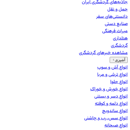
جاذبه‌های گردشگری ایران
حمل و نقل
دانستنی‌های سفر
صنایع دستی
میراث فرهنگی
هتلداری
گردشگری
مشاهده خبرهای
گردشگری
آشپزی
انواع آش و سوپ
انواع ترشی و مربا
انواع حلوا
انواع خورش و خوراک
انواع دسر و بستنی
انواع دلمه و کوفته
انواع ساندویچ
انواع سس، رب و چاشنی
انواع صبحانه