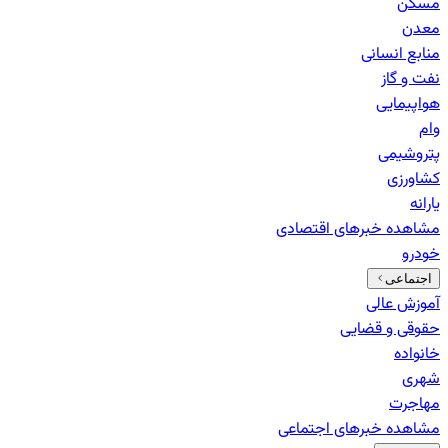
مسکن
معدن
منابع انسانی
نفت و گاز
هواپیمایی
وام
پتروشیمی
کشاورزی
یارانه
مشاهده خبرهای
اقتصادی
خودرو
اجتماعی
آموزش عالی
حقوقی و قضایی
خانواده
شهری
مهاجرت
مشاهده خبرهای
اجتماعی