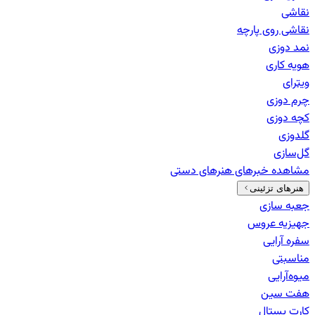
نقاشی
نقاشی روی پارچه
نمد دوزی
هویه کاری
ویترای
چرم دوزی
کچه دوزی
گلدوزی
گل‌سازی
مشاهده خبرهای
هنرهای دستی
هنرهای تزئینی
جعبه سازی
جهیزیه عروس
سفره آرایی
مناسبتی
میوه‌آرایی
هفت سین
کارت پستال