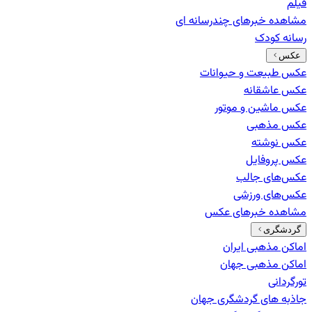
فیلم
مشاهده خبرهای
چندرسانه ای
رسانه کودک
عکس
عکس طبیعت و حیوانات
عکس عاشقانه
عکس ماشین و موتور
عکس مذهبی
عکس نوشته
عکس پروفایل
عکس‌های جالب
عکس‌های ورزشی
مشاهده خبرهای
عکس
گردشگری
اماکن مذهبی ایران
اماکن مذهبی جهان
تورگردانی
جاذبه های گردشگری جهان