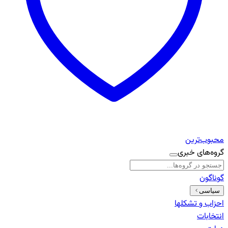
محبوب‌ترین
گروه‌های خبری
گوناگون
سیاسی
احزاب و تشکلها
انتخابات