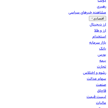
دولت
رهبری
مشاهده خبرهای
سیاسی
اقتصادی
ارز دیجیتال
ارز و طلا
استخدام
بازار سرمایه
بانک‌
بورس
بیمه
تجارت
رشوه و اختلاس
سهام عدالت
صنعت
قاچاق
لیست قیمت
مالیات