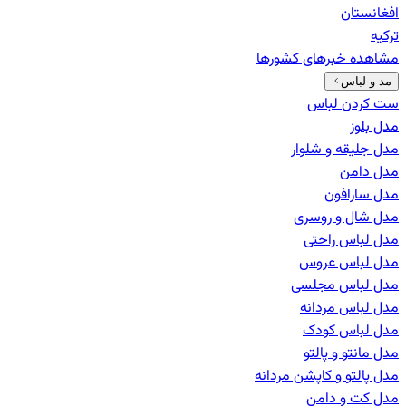
افغانستان
ترکیه
مشاهده خبرهای
کشورها
مد و لباس
ست کردن لباس
مدل بلوز
مدل جلیقه و شلوار
مدل دامن
مدل سارافون
مدل شال و روسری
مدل لباس راحتی
مدل لباس عروس
مدل لباس مجلسی
مدل لباس مردانه
مدل لباس کودک
مدل مانتو و پالتو
مدل پالتو و کاپشن مردانه
مدل کت و دامن