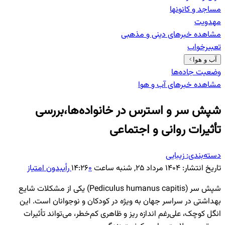
مساجد و کانونها
مهدویت
مشاهده خبرهای
دینی و مذهبی
تعبیرخواب
آب و هوا
وضعیت جاده‌ها
مشاهده خبرهای
آب و هوا
شپش سر و استرس در خانواده‌ها،بررسی
تأثیرات روانی و اجتماعی
دسته‌بندی:
زیبایی
تاریخ انتشار:
۱۴۰۴ مرداد ۲۵, شنبه ساعت ۱۴:۲۶
۰
رأی
بدون امتیاز
شپش سر (Pediculus humanus capitis) یکی از مشکلات شایع
بهداشتی در سراسر جهان به ویژه در کودکان و نوجوانان است. این
انگل کوچک، علی‌رغم اندازه ریز و ظاهری کم‌خطر، می‌تواند تأثیرات