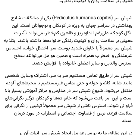
عمیقی بر سلامت روان و کیفیت زندگی...
شپش سر (Pediculus humanus capitis) یکی از مشکلات شایع
بهداشتی در سراسر جهان به ویژه در کودکان و نوجوانان است. این
انگل کوچک، علی‌رغم اندازه ریز و ظاهری کم‌خطر، می‌تواند تأثیرات
عمیقی بر سلامت روان و کیفیت زندگی خانواده‌ها داشته باشد. ابتلا به
شپش سر معمولاً با خارش شدید پوست سر، اختلال خواب، احساس
شرمندگی و اضطراب همراه است و همین عوامل می‌توانند سطح
استرس والدین و سایر اعضای خانواده را افزایش دهند.
شپش سر از طریق تماس مستقیم سر به سر، اشتراک وسایل شخصی
مانند شانه، کلاه و حوله و حتی تماس غیرمستقیم با محیط‌های آلوده
منتقل می‌شود. شیوع شپش سر در مدارس و مراکز آموزشی بسیار بالا
است و این امر باعث می‌شود که خانواده‌ها و کودکان درگیر نگرانی‌های
فراوانی شوند. استرس ناشی از شپش سر معمولاً ترکیبی از نگرانی برای
سلامت فرزند، ترس از قضاوت اجتماعی و اضطراب در مورد درمان
است.
در این مقاله، ما به بررسی عوامل ایجاد شپش سر، اثرات آن بر