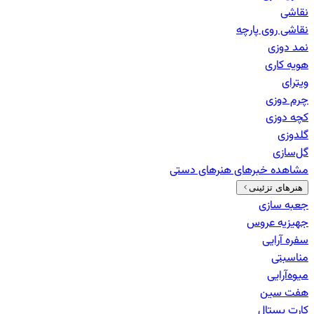
نقاشی
نقاشی روی پارچه
نمد دوزی
هویه کاری
ویترای
چرم دوزی
کچه دوزی
گلدوزی
گل‌سازی
مشاهده خبرهای
هنرهای دستی
هنرهای تزئینی
جعبه سازی
جهیزیه عروس
سفره آرایی
مناسبتی
میوه‌آرایی
هفت سین
کارت پستال