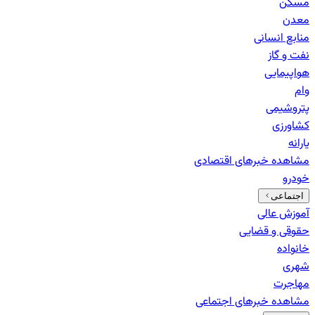
مسکن
معدن
منابع انسانی
نفت و گاز
هواپیمایی
وام
پتروشیمی
کشاورزی
یارانه
مشاهده خبرهای
اقتصادی
خودرو
اجتماعی
آموزش عالی
حقوقی و قضایی
خانواده
شهری
مهاجرت
مشاهده خبرهای
اجتماعی