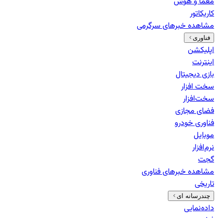
معما و هوش
کاریکاتور
مشاهده خبرهای
سرگرمی
فناوری
اپلیکشن
اینترنت
بازی دیجیتال
سخت افزار
سخت‌افزار
فضای مجازی
فناوری خودرو
موبایل
نرم‌افزار
گجت
مشاهده خبرهای
فناوری
تاریخی
چندرسانه ای
داده‌نمایی