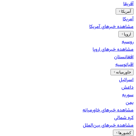
آفریقا
آمریکا
آمریکا
مشاهده خبرهای
آمریکا
اروپا
روسیه
مشاهده خبرهای
اروپا
افغانستان
اقیانوسیه
خاورمیانه
اسرائیل
داعش
سوریه
یمن
مشاهده خبرهای
خاورمیانه
کره شمالی
مشاهده خبرهای
بین‌الملل
کشورها