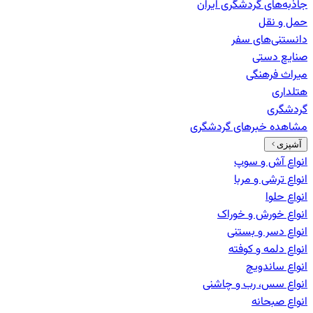
جاذبه‌های گردشگری ایران
حمل و نقل
دانستنی‌های سفر
صنایع دستی
میراث فرهنگی
هتلداری
گردشگری
مشاهده خبرهای
گردشگری
آشپزی
انواع آش و سوپ
انواع ترشی و مربا
انواع حلوا
انواع خورش و خوراک
انواع دسر و بستنی
انواع دلمه و کوفته
انواع ساندویچ
انواع سس، رب و چاشنی
انواع صبحانه