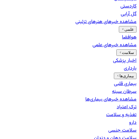
کاردستی
گل آرایی
مشاهده خبرهای
هنرهای تزئینی
علمی
هوافضا
مشاهده خبرهای
علمی
سلامت
اخبار پزشکی
بارداری
بیماری‌ها
بیماری قلبی
سرطان سینه
مشاهده خبرهای
بیماری‌ها
ترک اعتیاد
تغذیه و سلامت
دارو
سلامت جنسی
سلامت دهان و دندان