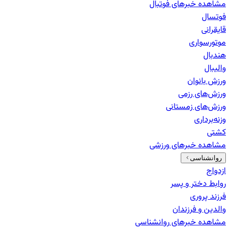
مشاهده خبرهای
فوتبال
فوتسال
قایقرانی
موتورسواری
هندبال
والیبال
ورزش بانوان
ورزش‌های رزمی
ورزش‌های زمستانی
وزنه‌برداری
کشتی
مشاهده خبرهای
ورزشی
روانشناسی
ازدواج
روابط دختر و پسر
فرزند پروری
والدین و فرزندان
مشاهده خبرهای
روانشناسی