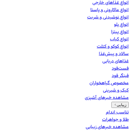
انواع غذاهای خارجی
انواع ماکارونی و پاستا
انواع نوشیدنی و شربت
انواع پلو
انواع پیتزا
انواع کباب
انواع کوکو و کتلت
سالاد و پیش‌غذا
غذاهای دریایی
فست‌فود
فینگر فود
مخصوص گیاهخواران
کیک و شیرینی
مشاهده خبرهای
آشپزی
زیبایی
تناسب اندام
طلا و جواهرات
مشاهده خبرهای
زیبایی