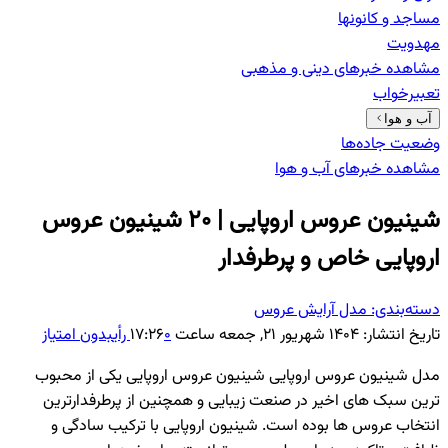
مساجد و کانونها
مهدویت
مشاهده خبرهای
دینی و مذهبی
تعبیرخواب
آب و هوا
وضعیت جاده‌ها
مشاهده خبرهای
آب و هوا
شینیون عروس اروپایی | 20 شینیون عروس
اروپایی خاص و پرطرفدار
دسته‌بندی:
مدل آرایش عروس
تاریخ انتشار:
۱۴۰۴ شهریور ۲۱, جمعه ساعت ۱۷:۲۶
۰
رأی
بدون امتیاز
مدل شینیون عروس اروپایی شینیون عروس اروپایی یکی از محبوب
ترین سبک های اخیر در صنعت زیبایی و همچنین از پرطرفدارترین
انتخاب عروس ها بوده است. شینیون اروپایی با ترکیب سادگی و