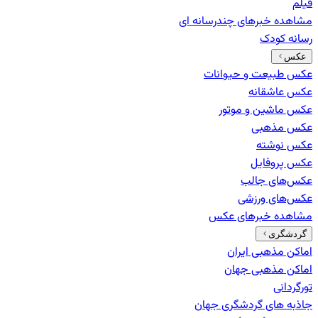
فیلم
مشاهده خبرهای
چندرسانه ای
رسانه کودک
عکس
عکس طبیعت و حیوانات
عکس عاشقانه
عکس ماشین و موتور
عکس مذهبی
عکس نوشته
عکس پروفایل
عکس‌های جالب
عکس‌های ورزشی
مشاهده خبرهای
عکس
گردشگری
اماکن مذهبی ایران
اماکن مذهبی جهان
تورگردانی
جاذبه های گردشگری جهان