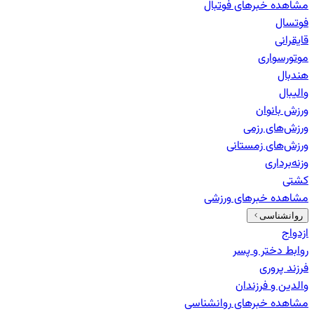
مشاهده خبرهای
فوتبال
فوتسال
قایقرانی
موتورسواری
هندبال
والیبال
ورزش بانوان
ورزش‌های رزمی
ورزش‌های زمستانی
وزنه‌برداری
کشتی
مشاهده خبرهای
ورزشی
روانشناسی
ازدواج
روابط دختر و پسر
فرزند پروری
والدین و فرزندان
مشاهده خبرهای
روانشناسی