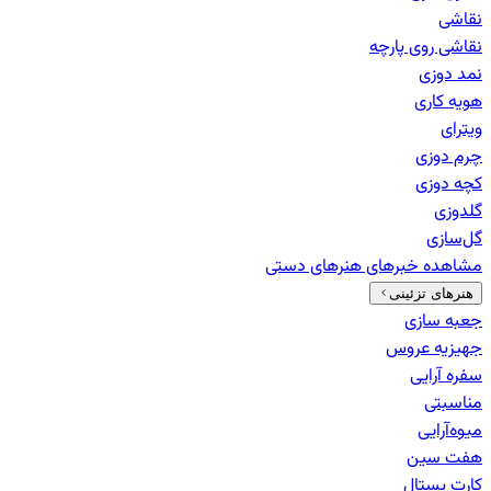
نقاشی
نقاشی روی پارچه
نمد دوزی
هویه کاری
ویترای
چرم دوزی
کچه دوزی
گلدوزی
گل‌سازی
مشاهده خبرهای
هنرهای دستی
هنرهای تزئینی
جعبه سازی
جهیزیه عروس
سفره آرایی
مناسبتی
میوه‌آرایی
هفت سین
کارت پستال