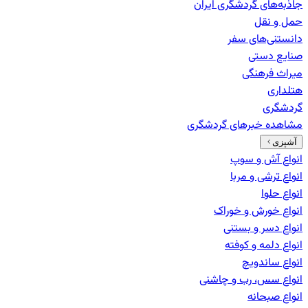
جاذبه‌های گردشگری ایران
حمل و نقل
دانستنی‌های سفر
صنایع دستی
میراث فرهنگی
هتلداری
گردشگری
مشاهده خبرهای
گردشگری
آشپزی
انواع آش و سوپ
انواع ترشی و مربا
انواع حلوا
انواع خورش و خوراک
انواع دسر و بستنی
انواع دلمه و کوفته
انواع ساندویچ
انواع سس، رب و چاشنی
انواع صبحانه