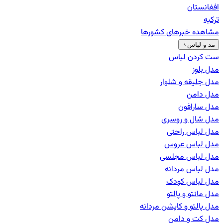
افغانستان
ترکیه
مشاهده خبرهای
کشورها
مد و لباس
ست کردن لباس
مدل بلوز
مدل جلیقه و شلوار
مدل دامن
مدل سارافون
مدل شال و روسری
مدل لباس راحتی
مدل لباس عروس
مدل لباس مجلسی
مدل لباس مردانه
مدل لباس کودک
مدل مانتو و پالتو
مدل پالتو و کاپشن مردانه
مدل کت و دامن