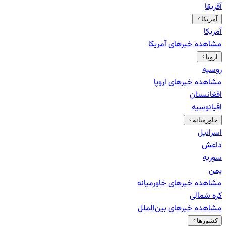
آفریقا
آمریکا
آمریکا
مشاهده خبرهای
آمریکا
اروپا
روسیه
مشاهده خبرهای
اروپا
افغانستان
اقیانوسیه
خاورمیانه
اسرائیل
داعش
سوریه
یمن
مشاهده خبرهای
خاورمیانه
کره شمالی
مشاهده خبرهای
بین‌الملل
کشورها