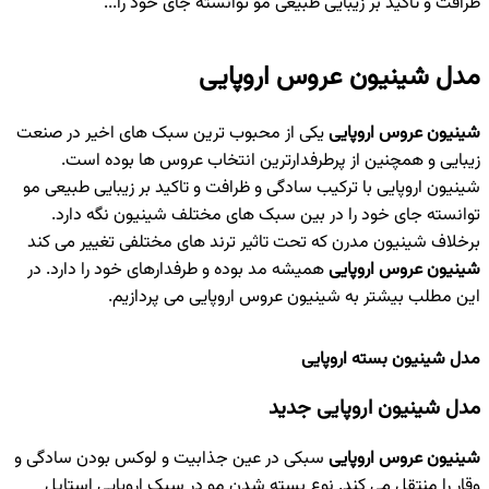
ظرافت و تاکید بر زیبایی طبیعی مو توانسته جای خود را...
مدل شینیون عروس اروپایی
شینیون عروس اروپایی
یکی از محبوب ترین سبک های اخیر در صنعت
زیبایی و همچنین از پرطرفدارترین انتخاب عروس ها بوده است.
شینیون اروپایی با ترکیب سادگی و ظرافت و تاکید بر زیبایی طبیعی مو
توانسته جای خود را در بین سبک های مختلف شینیون نگه دارد.
برخلاف شینیون مدرن که تحت تاثیر ترند های مختلفی تغییر می کند
شینیون عروس اروپایی
همیشه مد بوده و طرفدارهای خود را دارد. در
این مطلب بیشتر به شینیون عروس اروپایی می پردازیم.
مدل شینیون بسته اروپایی
مدل شینیون اروپایی جدید
شینیون عروس اروپایی
سبکی در عین جذابیت و لوکس بودن سادگی و
وقار را منتقل می کند. نوع بسته شدن مو در سبک اروپایی استایل