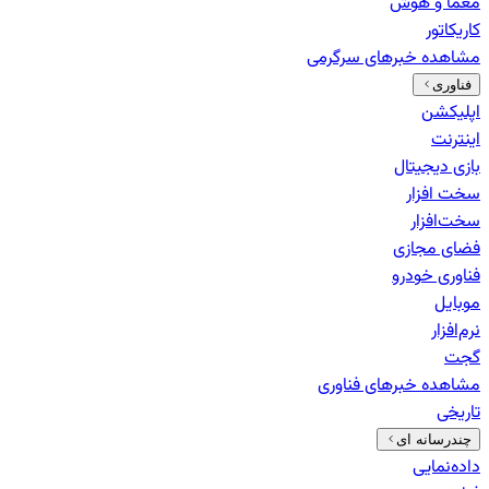
معما و هوش
کاریکاتور
مشاهده خبرهای
سرگرمی
فناوری
اپلیکشن
اینترنت
بازی دیجیتال
سخت افزار
سخت‌افزار
فضای مجازی
فناوری خودرو
موبایل
نرم‌افزار
گجت
مشاهده خبرهای
فناوری
تاریخی
چندرسانه ای
داده‌نمایی