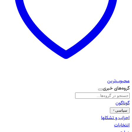
محبوب‌ترین
گروه‌های خبری
گوناگون
سیاسی
احزاب و تشکلها
انتخابات