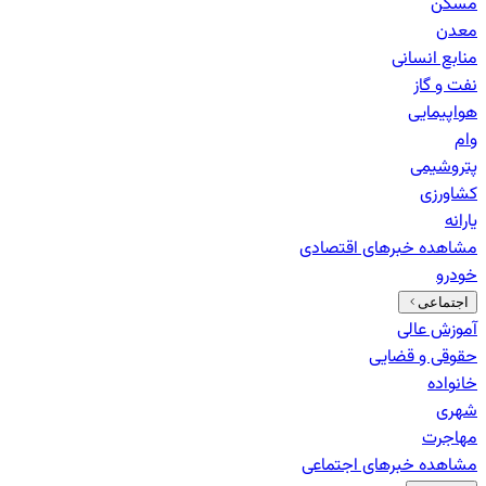
مسکن
معدن
منابع انسانی
نفت و گاز
هواپیمایی
وام
پتروشیمی
کشاورزی
یارانه
مشاهده خبرهای
اقتصادی
خودرو
اجتماعی
آموزش عالی
حقوقی و قضایی
خانواده
شهری
مهاجرت
مشاهده خبرهای
اجتماعی