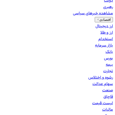
دولت
رهبری
مشاهده خبرهای
سیاسی
اقتصادی
ارز دیجیتال
ارز و طلا
استخدام
بازار سرمایه
بانک‌
بورس
بیمه
تجارت
رشوه و اختلاس
سهام عدالت
صنعت
قاچاق
لیست قیمت
مالیات