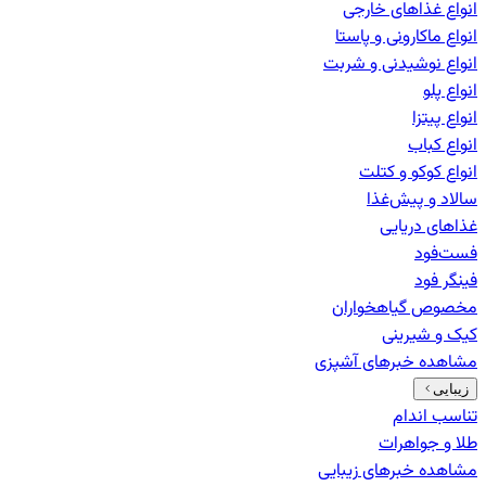
انواع غذاهای خارجی
انواع ماکارونی و پاستا
انواع نوشیدنی و شربت
انواع پلو
انواع پیتزا
انواع کباب
انواع کوکو و کتلت
سالاد و پیش‌غذا
غذاهای دریایی
فست‌فود
فینگر فود
مخصوص گیاهخواران
کیک و شیرینی
مشاهده خبرهای
آشپزی
زیبایی
تناسب اندام
طلا و جواهرات
مشاهده خبرهای
زیبایی