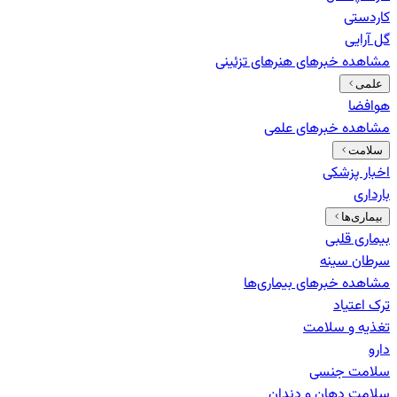
کاردستی
گل آرایی
مشاهده خبرهای
هنرهای تزئینی
علمی
هوافضا
مشاهده خبرهای
علمی
سلامت
اخبار پزشکی
بارداری
بیماری‌ها
بیماری قلبی
سرطان سینه
مشاهده خبرهای
بیماری‌ها
ترک اعتیاد
تغذیه و سلامت
دارو
سلامت جنسی
سلامت دهان و دندان