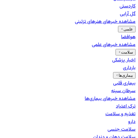
کاردستی
گل آرایی
مشاهده خبرهای
هنرهای تزئینی
علمی
هوافضا
مشاهده خبرهای
علمی
سلامت
اخبار پزشکی
بارداری
بیماری‌ها
بیماری قلبی
سرطان سینه
مشاهده خبرهای
بیماری‌ها
ترک اعتیاد
تغذیه و سلامت
دارو
سلامت جنسی
سلامت دهان و دندان