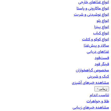
انواع غذاهای خارجی
انواع ماکارونی و پاستا
انواع نوشیدنی و شربت
انواع پلو
انواع پیتزا
انواع کباب
انواع کوکو و کتلت
سالاد و پیش‌غذا
غذاهای دریایی
فست‌فود
فینگر فود
مخصوص گیاهخواران
کیک و شیرینی
مشاهده خبرهای
آشپزی
زیبایی
تناسب اندام
طلا و جواهرات
مشاهده خبرهای
زیبایی