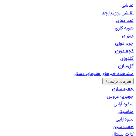
نقاشی
نقاشی روی پارچه
نمد دوزی
هویه کاری
ویترای
چرم دوزی
کچه دوزی
گلدوزی
گل‌سازی
مشاهده خبرهای
هنرهای دستی
هنرهای تزئینی
جعبه سازی
جهیزیه عروس
سفره آرایی
مناسبتی
میوه‌آرایی
هفت سین
کارت پستال