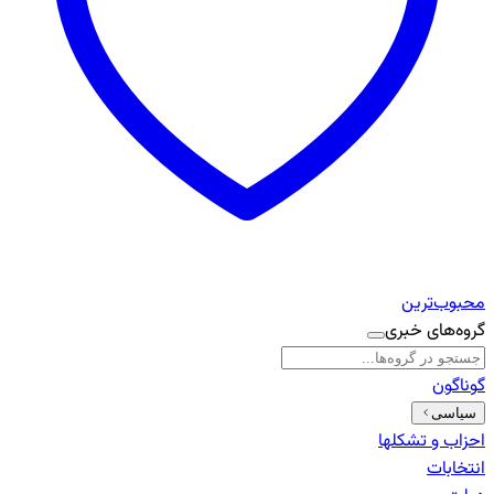
محبوب‌ترین
گروه‌های خبری
گوناگون
سیاسی
احزاب و تشکلها
انتخابات