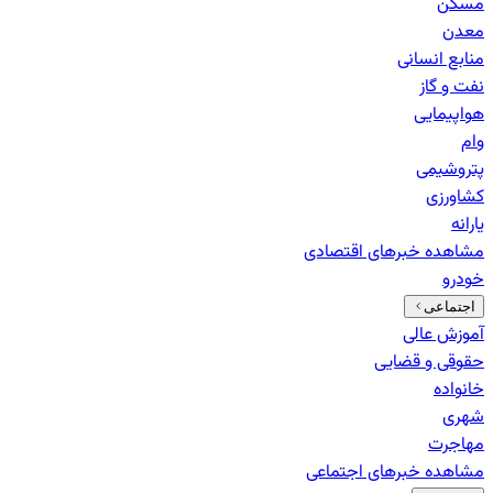
مسکن
معدن
منابع انسانی
نفت و گاز
هواپیمایی
وام
پتروشیمی
کشاورزی
یارانه
مشاهده خبرهای
اقتصادی
خودرو
اجتماعی
آموزش عالی
حقوقی و قضایی
خانواده
شهری
مهاجرت
مشاهده خبرهای
اجتماعی