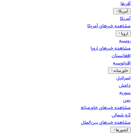
آفریقا
آمریکا
آمریکا
مشاهده خبرهای
آمریکا
اروپا
روسیه
مشاهده خبرهای
اروپا
افغانستان
اقیانوسیه
خاورمیانه
اسرائیل
داعش
سوریه
یمن
مشاهده خبرهای
خاورمیانه
کره شمالی
مشاهده خبرهای
بین‌الملل
کشورها