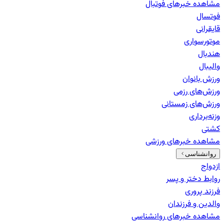
مشاهده خبرهای
فوتبال
فوتسال
قایقرانی
موتورسواری
هندبال
والیبال
ورزش بانوان
ورزش‌های رزمی
ورزش‌های زمستانی
وزنه‌برداری
کشتی
مشاهده خبرهای
ورزشی
روانشناسی
ازدواج
روابط دختر و پسر
فرزند پروری
والدین و فرزندان
مشاهده خبرهای
روانشناسی