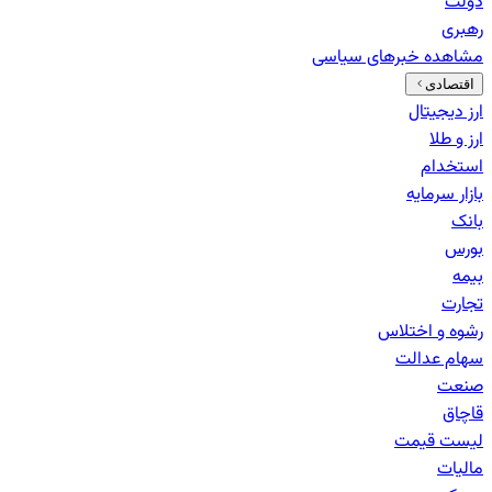
دولت
رهبری
مشاهده خبرهای
سیاسی
اقتصادی
ارز دیجیتال
ارز و طلا
استخدام
بازار سرمایه
بانک‌
بورس
بیمه
تجارت
رشوه و اختلاس
سهام عدالت
صنعت
قاچاق
لیست قیمت
مالیات