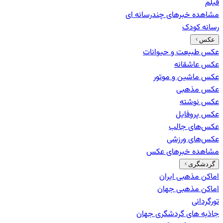
فیلم
مشاهده خبرهای
چندرسانه ای
رسانه کودک
عکس
عکس طبیعت و حیوانات
عکس عاشقانه
عکس ماشین و موتور
عکس مذهبی
عکس نوشته
عکس پروفایل
عکس‌های جالب
عکس‌های ورزشی
مشاهده خبرهای
عکس
گردشگری
اماکن مذهبی ایران
اماکن مذهبی جهان
تورگردانی
جاذبه های گردشگری جهان