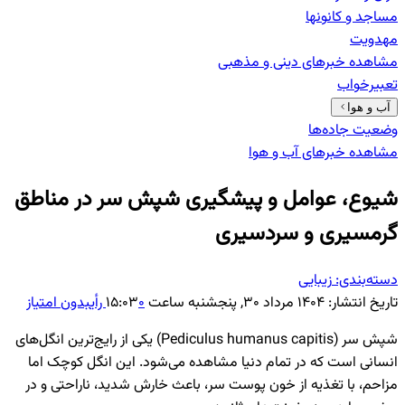
مساجد و کانونها
مهدویت
مشاهده خبرهای
دینی و مذهبی
تعبیرخواب
آب و هوا
وضعیت جاده‌ها
مشاهده خبرهای
آب و هوا
شیوع، عوامل و پیشگیری شپش سر در مناطق
گرمسیری و سردسیری
دسته‌بندی:
زیبایی
تاریخ انتشار:
۱۴۰۴ مرداد ۳۰, پنجشنبه ساعت ۱۵:۰۳
۰
رأی
بدون امتیاز
شپش سر (Pediculus humanus capitis) یکی از رایج‌ترین انگل‌های
انسانی است که در تمام دنیا مشاهده می‌شود. این انگل کوچک اما
مزاحم، با تغذیه از خون پوست سر، باعث خارش شدید، ناراحتی و در