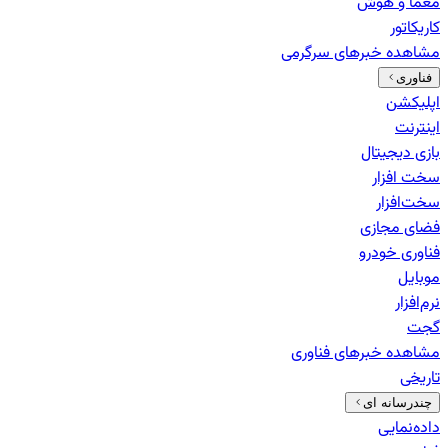
معما و هوش
کاریکاتور
مشاهده خبرهای
سرگرمی
فناوری
اپلیکشن
اینترنت
بازی دیجیتال
سخت افزار
سخت‌افزار
فضای مجازی
فناوری خودرو
موبایل
نرم‌افزار
گجت
مشاهده خبرهای
فناوری
تاریخی
چندرسانه ای
داده‌نمایی