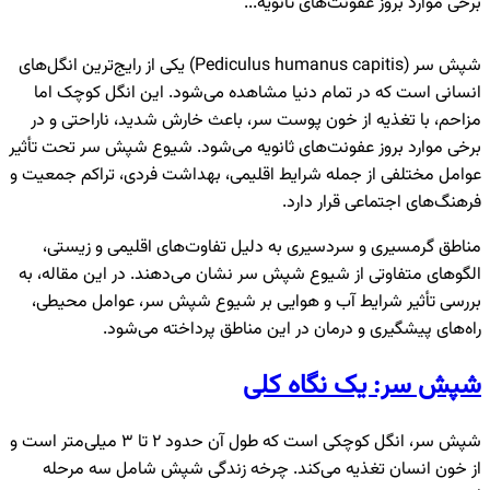
برخی موارد بروز عفونت‌های ثانویه...
شپش سر (Pediculus humanus capitis) یکی از رایج‌ترین انگل‌های
انسانی است که در تمام دنیا مشاهده می‌شود. این انگل کوچک اما
مزاحم، با تغذیه از خون پوست سر، باعث خارش شدید، ناراحتی و در
برخی موارد بروز عفونت‌های ثانویه می‌شود. شیوع شپش سر تحت تأثیر
عوامل مختلفی از جمله شرایط اقلیمی، بهداشت فردی، تراکم جمعیت و
فرهنگ‌های اجتماعی قرار دارد.
مناطق گرمسیری و سردسیری به دلیل تفاوت‌های اقلیمی و زیستی،
الگوهای متفاوتی از شیوع شپش سر نشان می‌دهند. در این مقاله، به
بررسی تأثیر شرایط آب و هوایی بر شیوع شپش سر، عوامل محیطی،
راه‌های پیشگیری و درمان در این مناطق پرداخته می‌شود.
شپش سر: یک نگاه کلی
شپش سر، انگل کوچکی است که طول آن حدود ۲ تا ۳ میلی‌متر است و
از خون انسان تغذیه می‌کند. چرخه زندگی شپش شامل سه مرحله