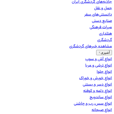
جاذبه‌های گردشگری ایران
حمل و نقل
دانستنی‌های سفر
صنایع دستی
میراث فرهنگی
هتلداری
گردشگری
مشاهده خبرهای
گردشگری
آشپزی
انواع آش و سوپ
انواع ترشی و مربا
انواع حلوا
انواع خورش و خوراک
انواع دسر و بستنی
انواع دلمه و کوفته
انواع ساندویچ
انواع سس، رب و چاشنی
انواع صبحانه