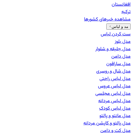
افغانستان
ترکیه
مشاهده خبرهای
کشورها
مد و لباس
ست کردن لباس
مدل بلوز
مدل جلیقه و شلوار
مدل دامن
مدل سارافون
مدل شال و روسری
مدل لباس راحتی
مدل لباس عروس
مدل لباس مجلسی
مدل لباس مردانه
مدل لباس کودک
مدل مانتو و پالتو
مدل پالتو و کاپشن مردانه
مدل کت و دامن