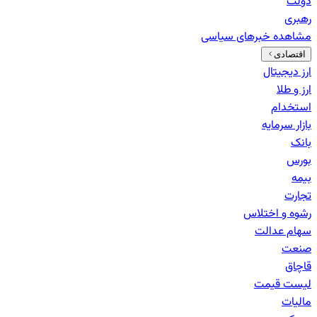
دولت
رهبری
مشاهده خبرهای
سیاسی
اقتصادی
ارز دیجیتال
ارز و طلا
استخدام
بازار سرمایه
بانک‌
بورس
بیمه
تجارت
رشوه و اختلاس
سهام عدالت
صنعت
قاچاق
لیست قیمت
مالیات