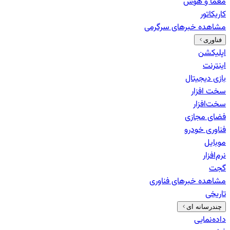
معما و هوش
کاریکاتور
مشاهده خبرهای
سرگرمی
فناوری
اپلیکشن
اینترنت
بازی دیجیتال
سخت افزار
سخت‌افزار
فضای مجازی
فناوری خودرو
موبایل
نرم‌افزار
گجت
مشاهده خبرهای
فناوری
تاریخی
چندرسانه ای
داده‌نمایی