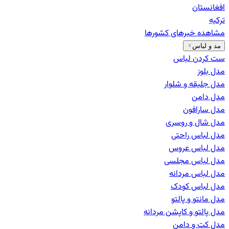
افغانستان
ترکیه
مشاهده خبرهای
کشورها
مد و لباس
ست کردن لباس
مدل بلوز
مدل جلیقه و شلوار
مدل دامن
مدل سارافون
مدل شال و روسری
مدل لباس راحتی
مدل لباس عروس
مدل لباس مجلسی
مدل لباس مردانه
مدل لباس کودک
مدل مانتو و پالتو
مدل پالتو و کاپشن مردانه
مدل کت و دامن