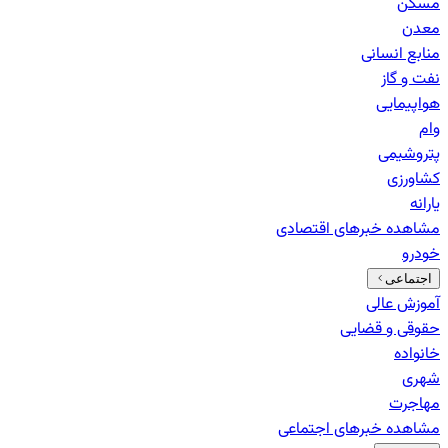
مسکن
معدن
منابع انسانی
نفت و گاز
هواپیمایی
وام
پتروشیمی
کشاورزی
یارانه
مشاهده خبرهای
اقتصادی
خودرو
اجتماعی
آموزش عالی
حقوقی و قضایی
خانواده
شهری
مهاجرت
مشاهده خبرهای
اجتماعی