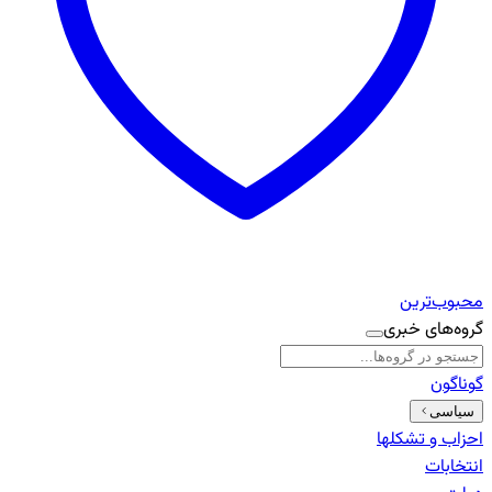
محبوب‌ترین
گروه‌های خبری
گوناگون
سیاسی
احزاب و تشکلها
انتخابات