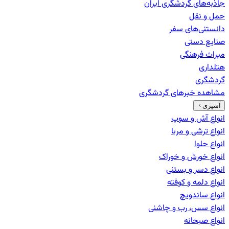
جاذبه‌های گردشگری ایران
حمل و نقل
دانستنی‌های سفر
صنایع دستی
میراث فرهنگی
هتلداری
گردشگری
مشاهده خبرهای
گردشگری
آشپزی
انواع آش و سوپ
انواع ترشی و مربا
انواع حلوا
انواع خورش و خوراک
انواع دسر و بستنی
انواع دلمه و کوفته
انواع ساندویچ
انواع سس، رب و چاشنی
انواع صبحانه