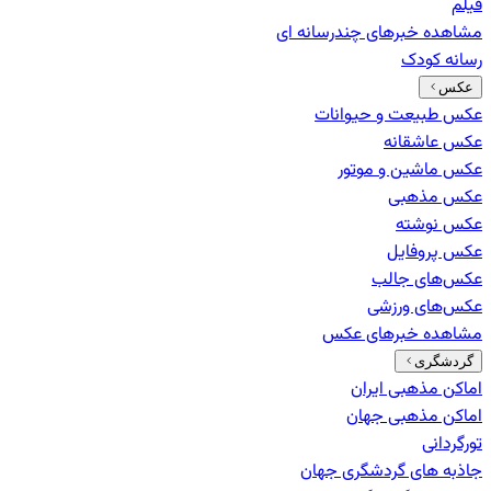
فیلم
مشاهده خبرهای
چندرسانه ای
رسانه کودک
عکس
عکس طبیعت و حیوانات
عکس عاشقانه
عکس ماشین و موتور
عکس مذهبی
عکس نوشته
عکس پروفایل
عکس‌های جالب
عکس‌های ورزشی
مشاهده خبرهای
عکس
گردشگری
اماکن مذهبی ایران
اماکن مذهبی جهان
تورگردانی
جاذبه های گردشگری جهان