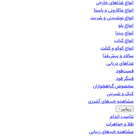
انواع غذاهای خارجی
انواع ماکارونی و پاستا
انواع نوشیدنی و شربت
انواع پلو
انواع پیتزا
انواع کباب
انواع کوکو و کتلت
سالاد و پیش‌غذا
غذاهای دریایی
فست‌فود
فینگر فود
مخصوص گیاهخواران
کیک و شیرینی
مشاهده خبرهای
آشپزی
زیبایی
تناسب اندام
طلا و جواهرات
مشاهده خبرهای
زیبایی