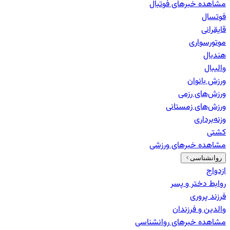
مشاهده خبرهای
فوتبال
فوتسال
قایقرانی
موتورسواری
هندبال
والیبال
ورزش بانوان
ورزش‌های رزمی
ورزش‌های زمستانی
وزنه‌برداری
کشتی
مشاهده خبرهای
ورزشی
روانشناسی
ازدواج
روابط دختر و پسر
فرزند پروری
والدین و فرزندان
مشاهده خبرهای
روانشناسی