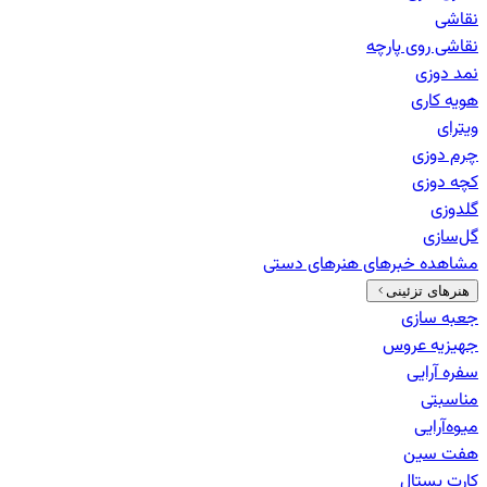
نقاشی
نقاشی روی پارچه
نمد دوزی
هویه کاری
ویترای
چرم دوزی
کچه دوزی
گلدوزی
گل‌سازی
مشاهده خبرهای
هنرهای دستی
هنرهای تزئینی
جعبه سازی
جهیزیه عروس
سفره آرایی
مناسبتی
میوه‌آرایی
هفت سین
کارت پستال