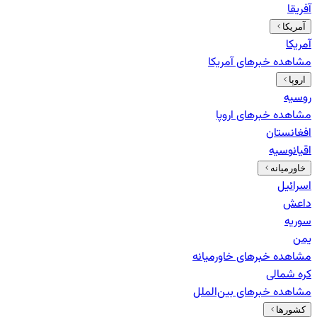
آفریقا
آمریکا
آمریکا
مشاهده خبرهای
آمریکا
اروپا
روسیه
مشاهده خبرهای
اروپا
افغانستان
اقیانوسیه
خاورمیانه
اسرائیل
داعش
سوریه
یمن
مشاهده خبرهای
خاورمیانه
کره شمالی
مشاهده خبرهای
بین‌الملل
کشورها