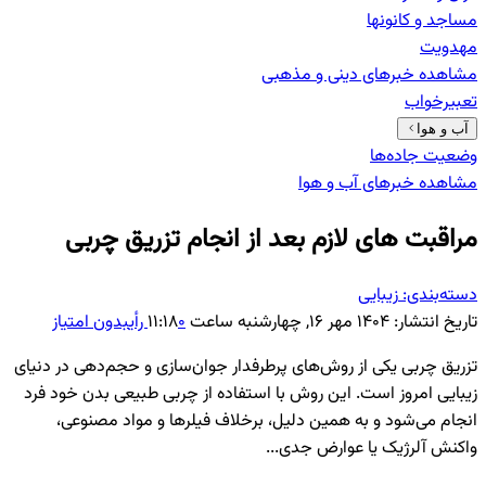
مساجد و کانونها
مهدویت
مشاهده خبرهای
دینی و مذهبی
تعبیرخواب
آب و هوا
وضعیت جاده‌ها
مشاهده خبرهای
آب و هوا
مراقبت های لازم بعد از انجام تزریق چربی
دسته‌بندی:
زیبایی
تاریخ انتشار:
۱۴۰۴ مهر ۱۶, چهارشنبه ساعت ۱۱:۱۸
۰
رأی
بدون امتیاز
تزریق چربی یکی از روش‌های پرطرفدار جوان‌سازی و حجم‌دهی در دنیای
زیبایی امروز است. این روش با استفاده از چربی طبیعی بدن خود فرد
انجام می‌شود و به همین دلیل، برخلاف فیلرها و مواد مصنوعی،
واکنش آلرژیک یا عوارض جدی...