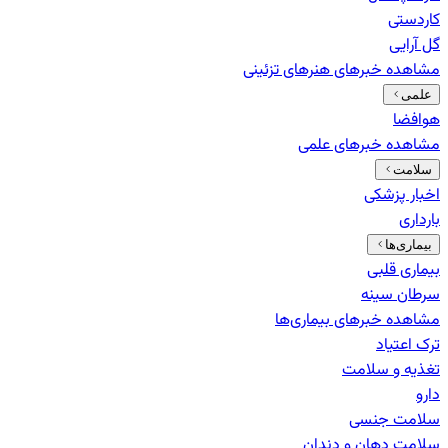
کاردستی
گل آرایی
مشاهده خبرهای
هنرهای تزئینی
علمی
هوافضا
مشاهده خبرهای
علمی
سلامت
اخبار پزشکی
بارداری
بیماری‌ها
بیماری قلبی
سرطان سینه
مشاهده خبرهای
بیماری‌ها
ترک اعتیاد
تغذیه و سلامت
دارو
سلامت جنسی
سلامت دهان و دندان