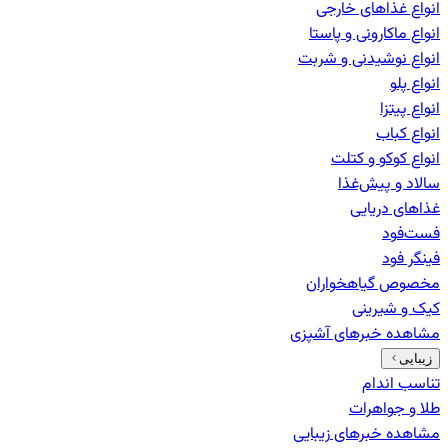
انواع غذاهای خارجی
انواع ماکارونی و پاستا
انواع نوشیدنی و شربت
انواع پلو
انواع پیتزا
انواع کباب
انواع کوکو و کتلت
سالاد و پیش‌غذا
غذاهای دریایی
فست‌فود
فینگر فود
مخصوص گیاهخواران
کیک و شیرینی
مشاهده خبرهای
آشپزی
زیبایی
تناسب اندام
طلا و جواهرات
مشاهده خبرهای
زیبایی