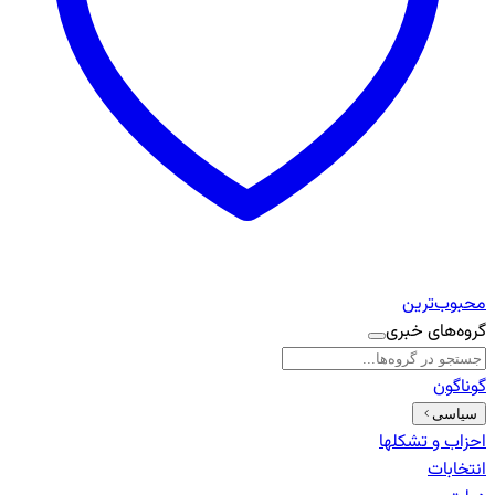
محبوب‌ترین
گروه‌های خبری
گوناگون
سیاسی
احزاب و تشکلها
انتخابات