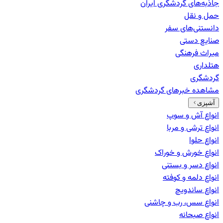
جاذبه‌های گردشگری ایران
حمل و نقل
دانستنی‌های سفر
صنایع دستی
میراث فرهنگی
هتلداری
گردشگری
مشاهده خبرهای
گردشگری
آشپزی
انواع آش و سوپ
انواع ترشی و مربا
انواع حلوا
انواع خورش و خوراک
انواع دسر و بستنی
انواع دلمه و کوفته
انواع ساندویچ
انواع سس، رب و چاشنی
انواع صبحانه