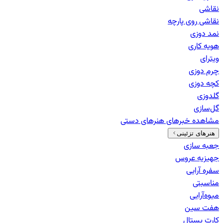
نقاشی
نقاشی روی پارچه
نمد دوزی
هویه کاری
ویترای
چرم دوزی
کچه دوزی
گلدوزی
گل‌سازی
مشاهده خبرهای
هنرهای دستی
هنرهای تزئینی
جعبه سازی
جهیزیه عروس
سفره آرایی
مناسبتی
میوه‌آرایی
هفت سین
کارت پستال