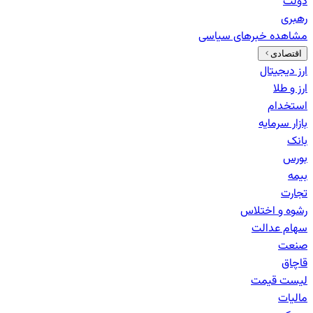
دولت
رهبری
مشاهده خبرهای
سیاسی
اقتصادی
ارز دیجیتال
ارز و طلا
استخدام
بازار سرمایه
بانک‌
بورس
بیمه
تجارت
رشوه و اختلاس
سهام عدالت
صنعت
قاچاق
لیست قیمت
مالیات