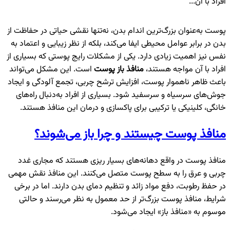
افراد با آن...
پوست به‌عنوان بزرگ‌ترین اندام بدن، نه‌تنها نقشی حیاتی در حفاظت از
بدن در برابر عوامل محیطی ایفا می‌کند، بلکه از نظر زیبایی و اعتماد به
نفس نیز اهمیت زیادی دارد. یکی از مشکلات رایج پوستی که بسیاری از
افراد با آن مواجه هستند،
منافذ باز پوست
است. این مشکل می‌تواند
باعث ظاهر ناهموار پوست، افزایش ترشح چربی، تجمع آلودگی و ایجاد
جوش‌های سرسیاه و سرسفید شود. بسیاری از افراد به‌دنبال راه‌های
خانگی، کلینیکی یا ترکیبی برای پاکسازی و درمان این منافذ هستند.
منافذ پوست چیستند و چرا باز می‌شوند؟
منافذ پوست در واقع دهانه‌های بسیار ریزی هستند که مجاری غدد
چربی و عرق را به سطح پوست متصل می‌کنند. این منافذ نقش مهمی
در حفظ رطوبت، دفع مواد زائد و تنظیم دمای بدن دارند. اما در برخی
شرایط، منافذ پوست بزرگ‌تر از حد معمول به نظر می‌رسند و حالتی
موسوم به «منافذ باز» ایجاد می‌شود.