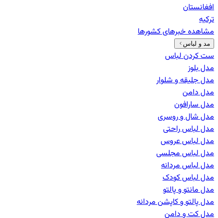
افغانستان
ترکیه
مشاهده خبرهای
کشورها
مد و لباس
ست کردن لباس
مدل بلوز
مدل جلیقه و شلوار
مدل دامن
مدل سارافون
مدل شال و روسری
مدل لباس راحتی
مدل لباس عروس
مدل لباس مجلسی
مدل لباس مردانه
مدل لباس کودک
مدل مانتو و پالتو
مدل پالتو و کاپشن مردانه
مدل کت و دامن