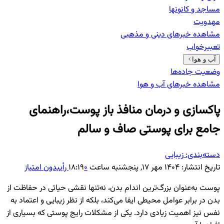
مساجد و کانونها
مهدویت
مشاهده خبرهای
دینی و مذهبی
تعبیرخواب
آب و هوا
وضعیت جاده‌ها
مشاهده خبرهای
آب و هوا
پاکسازی و درمان منافذ باز پوست،راهنمای
جامع برای پوستی صاف و سالم
دسته‌بندی:
زیبایی
تاریخ انتشار:
۱۴۰۴ مهر ۱۷, پنجشنبه ساعت ۱۸:۱۹
۰
رأی
بدون امتیاز
پوست به‌عنوان بزرگ‌ترین اندام بدن، نه‌تنها نقشی حیاتی در حفاظت از
بدن در برابر عوامل محیطی ایفا می‌کند، بلکه از نظر زیبایی و اعتماد به
نفس نیز اهمیت زیادی دارد. یکی از مشکلات رایج پوستی که بسیاری از