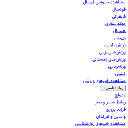
مشاهده خبرهای
فوتبال
فوتسال
قایقرانی
موتورسواری
هندبال
والیبال
ورزش بانوان
ورزش‌های رزمی
ورزش‌های زمستانی
وزنه‌برداری
کشتی
مشاهده خبرهای
ورزشی
روانشناسی
ازدواج
روابط دختر و پسر
فرزند پروری
والدین و فرزندان
مشاهده خبرهای
روانشناسی