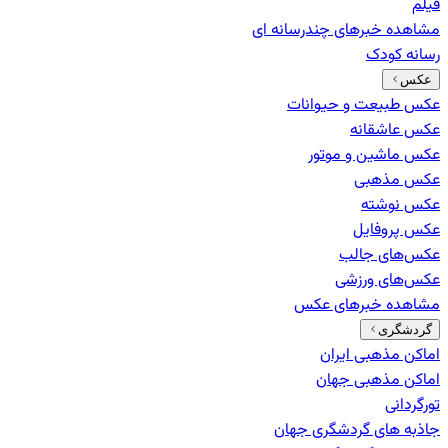
فیلم
مشاهده خبرهای
چندرسانه ای
رسانه کودک
عکس
عکس طبیعت و حیوانات
عکس عاشقانه
عکس ماشین و موتور
عکس مذهبی
عکس نوشته
عکس پروفایل
عکس‌های جالب
عکس‌های ورزشی
مشاهده خبرهای
عکس
گردشگری
اماکن مذهبی ایران
اماکن مذهبی جهان
تورگردانی
جاذبه های گردشگری جهان