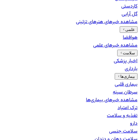
کاردستی
گل آرایی
مشاهده خبرهای
هنرهای تزئینی
علمی
هوافضا
مشاهده خبرهای
علمی
سلامت
اخبار پزشکی
بارداری
بیماری‌ها
بیماری قلبی
سرطان سینه
مشاهده خبرهای
بیماری‌ها
ترک اعتیاد
تغذیه و سلامت
دارو
سلامت جنسی
سلامت دهان و دندان