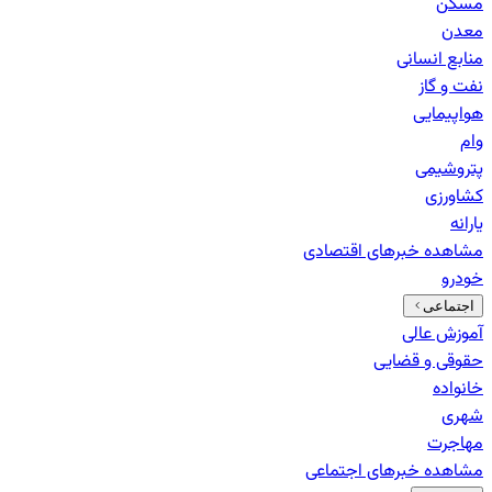
مسکن
معدن
منابع انسانی
نفت و گاز
هواپیمایی
وام
پتروشیمی
کشاورزی
یارانه
مشاهده خبرهای
اقتصادی
خودرو
اجتماعی
آموزش عالی
حقوقی و قضایی
خانواده
شهری
مهاجرت
مشاهده خبرهای
اجتماعی