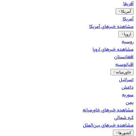
آفریقا
آمریکا
آمریکا
مشاهده خبرهای
آمریکا
اروپا
روسیه
مشاهده خبرهای
اروپا
افغانستان
اقیانوسیه
خاورمیانه
اسرائیل
داعش
سوریه
یمن
مشاهده خبرهای
خاورمیانه
کره شمالی
مشاهده خبرهای
بین‌الملل
کشورها