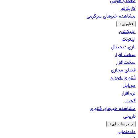
معما و هوش
کاریکاتور
مشاهده خبرهای
سرگرمی
فناوری
اپلیکشن
اینترنت
بازی دیجیتال
سخت افزار
سخت‌افزار
فضای مجازی
فناوری خودرو
موبایل
نرم‌افزار
گجت
مشاهده خبرهای
فناوری
تاریخی
چندرسانه ای
داده‌نمایی