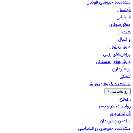
مشاهده خبرهای
فوتبال
فوتسال
قایقرانی
موتورسواری
هندبال
والیبال
ورزش بانوان
ورزش‌های رزمی
ورزش‌های زمستانی
وزنه‌برداری
کشتی
مشاهده خبرهای
ورزشی
روانشناسی
ازدواج
روابط دختر و پسر
فرزند پروری
والدین و فرزندان
مشاهده خبرهای
روانشناسی