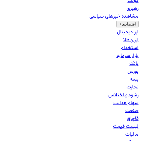
دولت
رهبری
مشاهده خبرهای
سیاسی
اقتصادی
ارز دیجیتال
ارز و طلا
استخدام
بازار سرمایه
بانک‌
بورس
بیمه
تجارت
رشوه و اختلاس
سهام عدالت
صنعت
قاچاق
لیست قیمت
مالیات