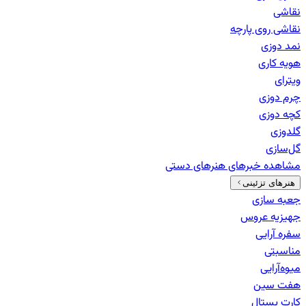
نقاشی
نقاشی روی پارچه
نمد دوزی
هویه کاری
ویترای
چرم دوزی
کچه دوزی
گلدوزی
گل‌سازی
مشاهده خبرهای
هنرهای دستی
هنرهای تزئینی
جعبه سازی
جهیزیه عروس
سفره آرایی
مناسبتی
میوه‌آرایی
هفت سین
کارت پستال