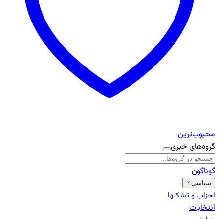
محبوب‌ترین
گروه‌های خبری
گوناگون
سیاسی
احزاب و تشکلها
انتخابات