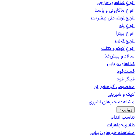
انواع غذاهای خارجی
انواع ماکارونی و پاستا
انواع نوشیدنی و شربت
انواع پلو
انواع پیتزا
انواع کباب
انواع کوکو و کتلت
سالاد و پیش‌غذا
غذاهای دریایی
فست‌فود
فینگر فود
مخصوص گیاهخواران
کیک و شیرینی
مشاهده خبرهای
آشپزی
زیبایی
تناسب اندام
طلا و جواهرات
مشاهده خبرهای
زیبایی