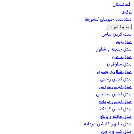
افغانستان
ترکیه
مشاهده خبرهای
کشورها
مد و لباس
ست کردن لباس
مدل بلوز
مدل جلیقه و شلوار
مدل دامن
مدل سارافون
مدل شال و روسری
مدل لباس راحتی
مدل لباس عروس
مدل لباس مجلسی
مدل لباس مردانه
مدل لباس کودک
مدل مانتو و پالتو
مدل پالتو و کاپشن مردانه
مدل کت و دامن