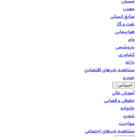
مسکن
معدن
منابع انسانی
نفت و گاز
هواپیمایی
وام
پتروشیمی
کشاورزی
یارانه
مشاهده خبرهای
اقتصادی
خودرو
اجتماعی
آموزش عالی
حقوقی و قضایی
خانواده
شهری
مهاجرت
مشاهده خبرهای
اجتماعی