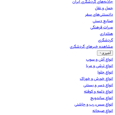
جاذبه‌های گردشگری ایران
حمل و نقل
دانستنی‌های سفر
صنایع دستی
میراث فرهنگی
هتلداری
گردشگری
مشاهده خبرهای
گردشگری
آشپزی
انواع آش و سوپ
انواع ترشی و مربا
انواع حلوا
انواع خورش و خوراک
انواع دسر و بستنی
انواع دلمه و کوفته
انواع ساندویچ
انواع سس، رب و چاشنی
انواع صبحانه