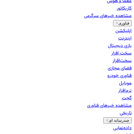
معما و هوش
کاریکاتور
مشاهده خبرهای
سرگرمی
فناوری
اپلیکشن
اینترنت
بازی دیجیتال
سخت افزار
سخت‌افزار
فضای مجازی
فناوری خودرو
موبایل
نرم‌افزار
گجت
مشاهده خبرهای
فناوری
تاریخی
چندرسانه ای
داده‌نمایی