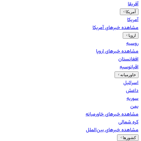
آفریقا
آمریکا
آمریکا
مشاهده خبرهای
آمریکا
اروپا
روسیه
مشاهده خبرهای
اروپا
افغانستان
اقیانوسیه
خاورمیانه
اسرائیل
داعش
سوریه
یمن
مشاهده خبرهای
خاورمیانه
کره شمالی
مشاهده خبرهای
بین‌الملل
کشورها