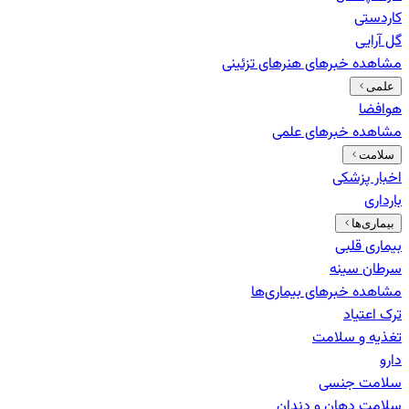
کاردستی
گل آرایی
مشاهده خبرهای
هنرهای تزئینی
علمی
هوافضا
مشاهده خبرهای
علمی
سلامت
اخبار پزشکی
بارداری
بیماری‌ها
بیماری قلبی
سرطان سینه
مشاهده خبرهای
بیماری‌ها
ترک اعتیاد
تغذیه و سلامت
دارو
سلامت جنسی
سلامت دهان و دندان