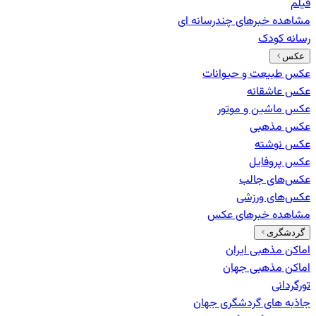
فیلم
مشاهده خبرهای
چندرسانه ای
رسانه کودک
عکس
عکس طبیعت و حیوانات
عکس عاشقانه
عکس ماشین و موتور
عکس مذهبی
عکس نوشته
عکس پروفایل
عکس‌های جالب
عکس‌های ورزشی
مشاهده خبرهای
عکس
گردشگری
اماکن مذهبی ایران
اماکن مذهبی جهان
تورگردانی
جاذبه های گردشگری جهان